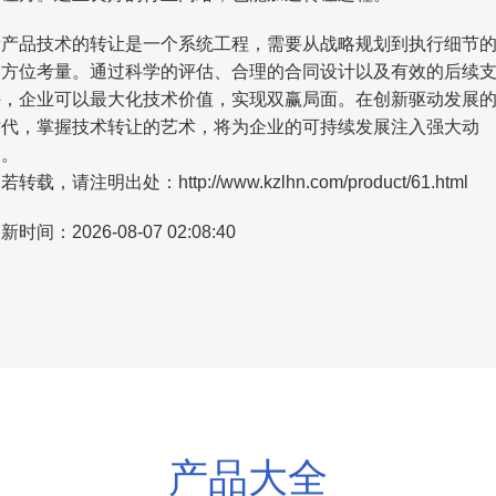
新产品技术的转让是一个系统工程，需要从战略规划到执行细节
全方位考量。通过科学的评估、合理的合同设计以及有效的后续
持，企业可以最大化技术价值，实现双赢局面。在创新驱动发展
时代，掌握技术转让的艺术，将为企业的可持续发展注入强大动
力。
若转载，请注明出处：http://www.kzlhn.com/product/61.html
新时间：2026-08-07 02:08:40
产品大全