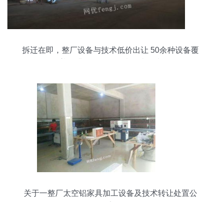
拆迁在即，整厂设备与技术低价出让 50余种设备覆
盖酚醛板、聚氨酯线及喷涂线
关于一整厂太空铝家具加工设备及技术转让处置公
告