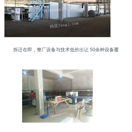
拆迁在即，整厂设备与技术低价出让 50余种设备覆
盖酚醛板、聚氨酯线及喷涂线