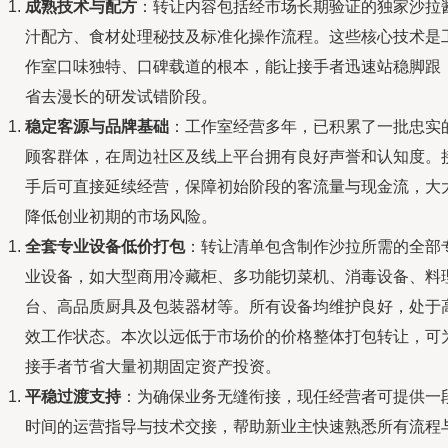
成熟技术与配方
：转让内容包括经市场长期验证的独家沙拉
汁配方、食材处理秘技及标准化操作流程。这些核心技术是
作室口味独特、口碑载道的根本，能让接手者迅速站稳脚跟
省去漫长的研发试错阶段。
稳定客源与品牌基础
：工作室经营多年，已积累了一批忠实
顾客群体，在周边社区及线上平台拥有良好声誉和认知度。
手后可直接延续经营，保障初始阶段的客流量与现金流，大
降低创业初期的市场风险。
全套专业设备低价打包
：转让清单包含制作沙拉所需的全部
业设备，如大型商用冷藏柜、多功能切菜机、消毒设备、料
台、高品质厨具及包装器材等。所有设备均维护良好，处于
效工作状态。本次以远低于市场价的价格整体打包转让，可
接手者节省大量初期固定资产投资。
平稳过渡支持
：为确保业务无缝衔接，现任经营者可提供一
时间的运营指导与技术交接，帮助新业主快速熟悉所有流程