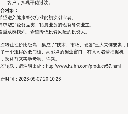
客户，实现平稳过渡。
适合对象：
 希望进入健康餐饮行业的初次创业者。
 寻求增加轻食品类、拓展业务的现有餐饮业主。
 看重成熟模式、希望降低投资风险的投资人。
此次转让性价比极高，集成了“技术、市场、设备”三大关键要素，
供了一个难得的低门槛、高起点的创业窗口。有意向者请把握机
会，欢迎前来实地考察、详谈。
若转载，请注明出处：http://www.kzlhn.com/product/57.html
新时间：2026-08-07 20:10:26